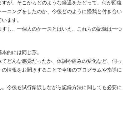
ますが、そこからどのような経過をたどって、何が回復
レーニングをしたのか、今後どのように怪我と付き合い
ています。
ますし、一個人のケースとはいえ、これらの記録は一つ
基本的には同じ形。
みてどんな感覚だったか、体調や痛みの変化など、伺っ
くの情報をお聞きすることで今後のプログラムや指導に
ん。今後も試行錯誤しながら記録方法に関しても必要に