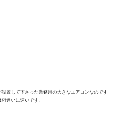
が設置して下さった業務用の大きなエアコンなのです
は桁違いに速いです。