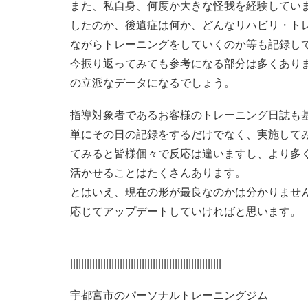
また、私自身、何度か大きな怪我を経験してい
したのか、後遺症は何か、どんなリハビリ・ト
ながらトレーニングをしていくのか等も記録し
今振り返ってみても参考になる部分は多くあり
の立派なデータになるでしょう。
指導対象者であるお客様のトレーニング日誌も
単にその日の記録をするだけでなく、実施して
てみると皆様個々で反応は違いますし、より多
活かせることはたくさんあります。
とはいえ、現在の形が最良なのかは分かりませ
応じてアップデートしていければと思います。
|||||||||||||||||||||||||||||||||||||||||||||||||||||||
宇都宮市のパーソナルトレーニングジム