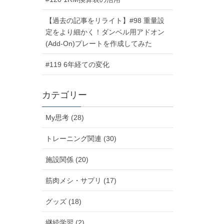
【過去の記事をリライト】#98 重量設
定をより細かく！ダンベル用アドオン
(Add-On)プレートを作成してみた
#119 6年経ての変化
カテゴリー
My思考 (28)
トレーニング関連 (30)
施設関係 (20)
筋肉メシ・サプリ (17)
グッズ (18)
継続学習 (2)