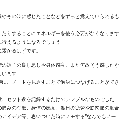
値やその時に感じたことなどをずっと覚えていられるも
したりすることにエネルギーを使う必要がなくなります
に行えるようになるでしょう。
に繋がるはずです。
時の調子の良し悪しや身体感覚、また何故そう感じたか
ています。
時に、ノートを見返すことで解決につなげることができ
量、セット数を記録するだけのシンプルなものでした
の痛みの有無、身体の感覚、翌日の疲労や筋肉痛の度合
のアイデア等、思いついた時にメモする”なんでもノー