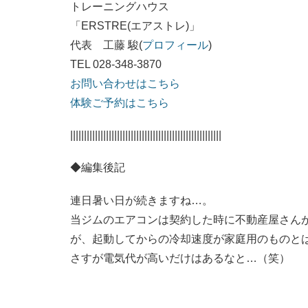
トレーニングハウス
「ERSTRE(エアストレ)」
代表 工藤 駿(
プロフィール
)
TEL 028-348-3870
お問い合わせはこちら
体験ご予約はこちら
|||||||||||||||||||||||||||||||||||||||||||||||||||||||
◆編集後記
連日暑い日が続きますね…。
当ジムのエアコンは契約した時に不動産屋さん
が、起動してからの冷却速度が家庭用のものと
さすが電気代が高いだけはあるなと…（笑）