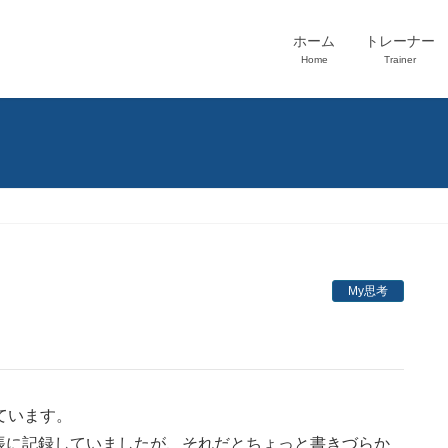
ホーム
トレーナー
Home
Trainer
My思考
ています。
帳に記録していましたが、それだとちょっと書きづらか