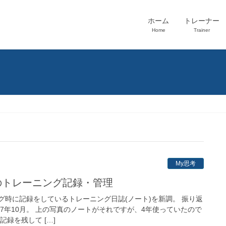
ホーム
トレーナー
Home
Trainer
My思考
ントのトレーニング記録・管理
グ時に記録をしているトレーニング日誌(ノート)を新調。 振り返
17年10月。 上の写真のノートがそれですが、4年使っていたので
録を残して […]