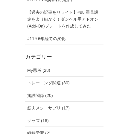
【過去の記事をリライト】#98 重量設
定をより細かく！ダンベル用アドオン
(Add-On)プレートを作成してみた
#119 6年経ての変化
カテゴリー
My思考 (28)
トレーニング関連 (30)
施設関係 (20)
筋肉メシ・サプリ (17)
グッズ (18)
継続学習 (2)