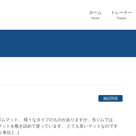
ホーム
トレーナー
Home
Trainer
施設関係
ゴムマット。 様々なタイプのものがありますが、当ジムでは
5mm)のマットを敷き詰めて使っています。 とても良いマットなのです
単位 […]