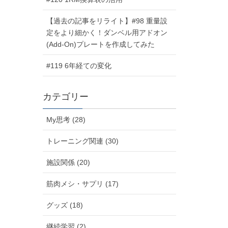
【過去の記事をリライト】#98 重量設
定をより細かく！ダンベル用アドオン
(Add-On)プレートを作成してみた
#119 6年経ての変化
カテゴリー
My思考 (28)
トレーニング関連 (30)
施設関係 (20)
筋肉メシ・サプリ (17)
グッズ (18)
継続学習 (2)