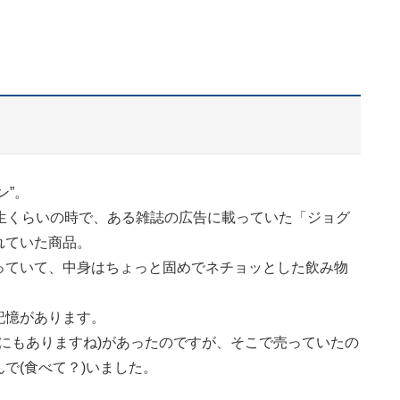
ン”。
生くらいの時で、ある雑誌の広告に載っていた「ジョグ
れていた商品。
っていて、中身はちょっと固めでネチョッとした飲み物
記憶があります。
前にもありますね)があったのですが、そこで売っていたの
で(食べて？)いました。