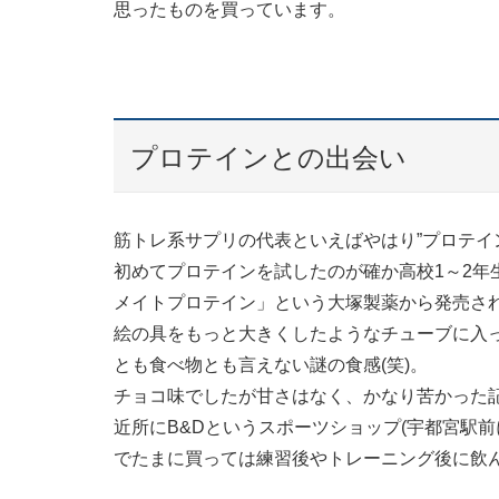
思ったものを買っています。
プロテインとの出会い
筋トレ系サプリの代表といえばやはり”プロテイ
初めてプロテインを試したのが確か高校1～2年
メイトプロテイン」という大塚製薬から発売さ
絵の具をもっと大きくしたようなチューブに入
とも食べ物とも言えない謎の食感(笑)。
チョコ味でしたが甘さはなく、かなり苦かった
近所にB&Dというスポーツショップ(宇都宮駅
でたまに買っては練習後やトレーニング後に飲ん