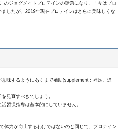
僚とこのジョグメイトプロテインの話題になり、「今はプロ
ましたが、2019年現在プロテインはさらに美味しくな
するようにあくまで補助(supplement：補足、追
活を見直すべきでしょう。
生活習慣指導は基本的にしていません。
って体力が向上するわけではないのと同じで、プロテイン