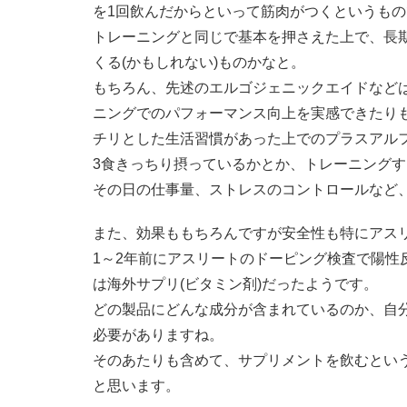
を1回飲んだからといって筋肉がつくというも
トレーニングと同じで基本を押さえた上で、長
くる(かもしれない)ものかなと。
もちろん、先述のエルゴジェニックエイドなど
ニングでのパフォーマンス向上を実感できたり
チリとした生活習慣があった上でのプラスアル
3食きっちり摂っているかとか、トレーニング
その日の仕事量、ストレスのコントロールなど
また、効果ももちろんですが安全性も特にアス
1～2年前にアスリートのドーピング検査で陽性
は海外サプリ(ビタミン剤)だったようです。
どの製品にどんな成分が含まれているのか、自
必要がありますね。
そのあたりも含めて、サプリメントを飲むとい
と思います。