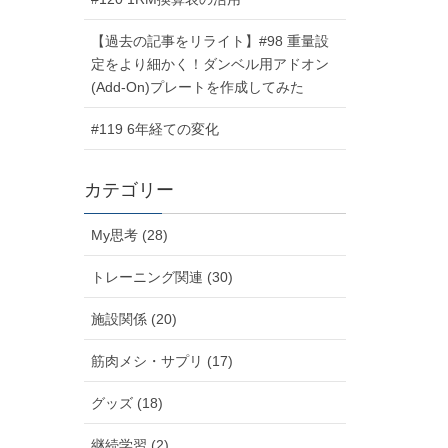
【過去の記事をリライト】#98 重量設
定をより細かく！ダンベル用アドオン
(Add-On)プレートを作成してみた
#119 6年経ての変化
カテゴリー
My思考 (28)
トレーニング関連 (30)
施設関係 (20)
筋肉メシ・サプリ (17)
グッズ (18)
継続学習 (2)