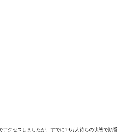
れでアクセスしましたが、すでに19万人待ちの状態で順番