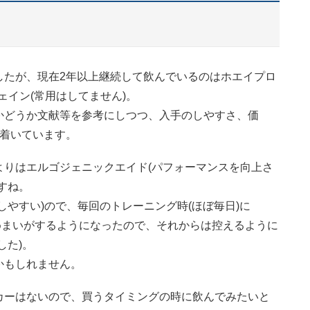
したが、現在2年以上継続して飲んでいるのはホエイプロ
ェイン(常用はしてません)。
かどうか文献等を参考にしつつ、入手のしやすさ、価
ち着いています。
よりはエルゴジェニックエイド(パフォーマンスを向上さ
すね。
しやすい)ので、毎回のトレーニング時(ほぼ毎日)に
然めまいがするようになったので、それからは控えるように
した)。
かもしれません。
カーはないので、買うタイミングの時に飲んでみたいと