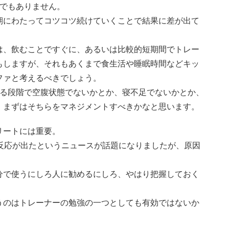
のでもありません。
期にわたってコツコツ続けていくことで結果に差が出て
は、飲むことですぐに、あるいは比較的短期間でトレー
もしますが、それもあくまで食生活や睡眠時間などキッ
ファと考えるべきでしょう。
する段階で空腹状態でないかとか、寝不足でないかとか、
、まずはそちらをマネジメントすべきかなと思います。
リートには重要。
反応が出たというニュースが話題になりましたが、原因
分で使うにしろ人に勧めるにしろ、やはり把握しておく
うのはトレーナーの勉強の一つとしても有効ではないか