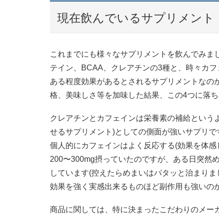
現在飲んでいるサプリメント
これまでにも様々なサプリメントを飲んでみま
テイン、BCAA、クレアチンの3種と、時々カフ
ある程度効果があるとされるサプリメントなの
格、美味しさ等を加味した結果、この4つに落
クレアチンとカフェインは栄養素の補給という
せるサプリメント)としての側面が強いサプリで
個人的にカフェインはよく反応する(効果を体感
200〜300mg摂っていたのですが、ある日突
しています(控えたらめまいはパタッと治まりま
効果を強く実感出来るものほど副作用も強いの
商品に関しては、特に決まったこだわりのメー