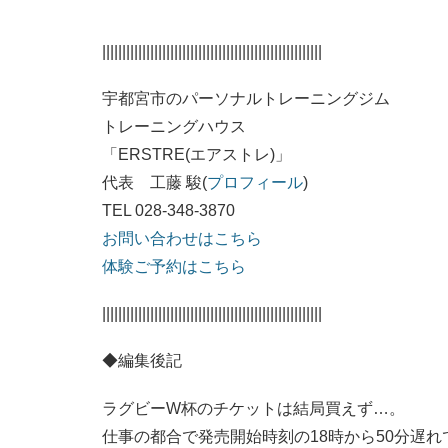
|||||||||||||||||||||||||||||||||||||||||||||||||||||||
宇都宮市のパーソナルトレーニングジム
トレーニングハウス
「ERSTRE(エアストレ)」
代表 工藤 駿(
プロフィール
)
TEL 028-348-3870
お問い合わせはこちら
体験ご予約はこちら
|||||||||||||||||||||||||||||||||||||||||||||||||||||||
◆編集後記
ラグビーW杯のチケットは結局買えず…。
仕事の都合で発売開始時刻の18時から50分遅