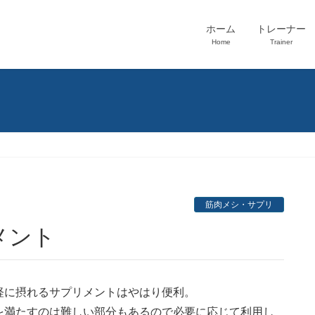
ホーム
トレーナー
Home
Trainer
筋肉メシ・サプリ
リメント
軽に摂れるサプリメントはやはり便利。
を満たすのは難しい部分もあるので必要に応じて利用し