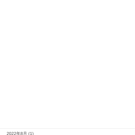
2025年8月 (1)
2025年4月 (1)
2024年10月 (1)
2024年6月 (1)
2024年5月 (1)
2024年2月 (1)
2023年8月 (1)
2023年5月 (1)
2023年4月 (1)
2022年11月 (1)
2022年8月 (1)