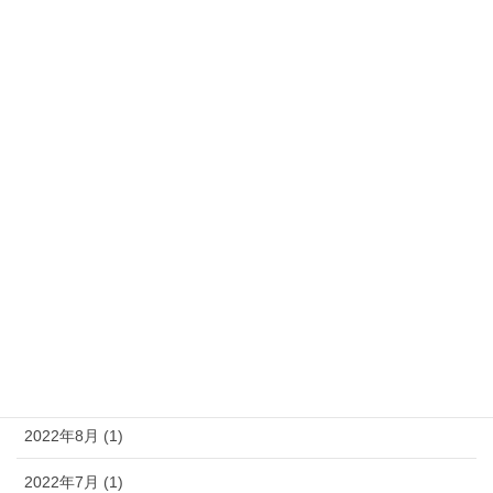
2025年4月 (1)
2024年10月 (1)
2024年6月 (1)
2024年5月 (1)
2024年2月 (1)
2023年8月 (1)
2023年5月 (1)
2023年4月 (1)
2022年11月 (1)
2022年8月 (1)
2022年7月 (1)