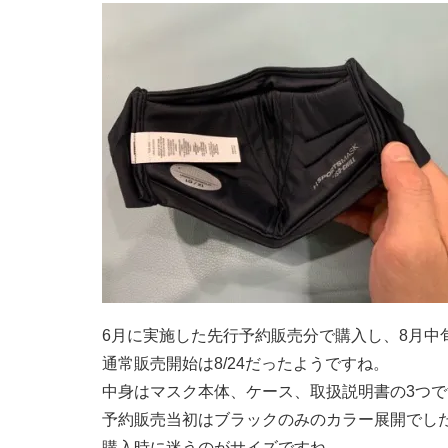
6月に実施した先行予約販売分で購入し、8月中
通常販売開始は8/24だったようですね。
中身はマスク本体、ケース、取扱説明書の3つで
予約販売当初はブラックのみのカラー展開でし
購入時に迷うのがサイズですね。