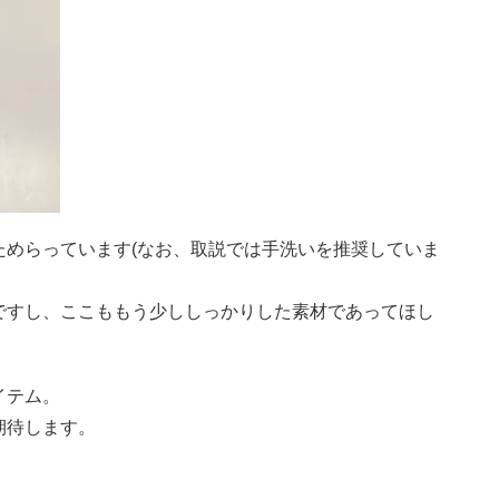
ためらっています(なお、取説では手洗いを推奨していま
ですし、ここももう少ししっかりした素材であってほし
イテム。
期待します。