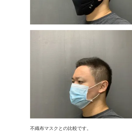
不織布マスクとの比較です。