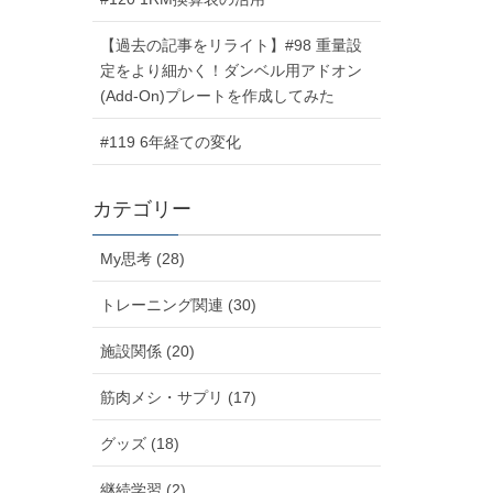
【過去の記事をリライト】#98 重量設
定をより細かく！ダンベル用アドオン
(Add-On)プレートを作成してみた
#119 6年経ての変化
カテゴリー
My思考 (28)
トレーニング関連 (30)
施設関係 (20)
筋肉メシ・サプリ (17)
グッズ (18)
継続学習 (2)