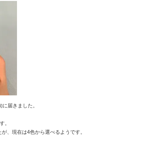
旬に届きました。
す。
たが、現在は4色から選べるようです。