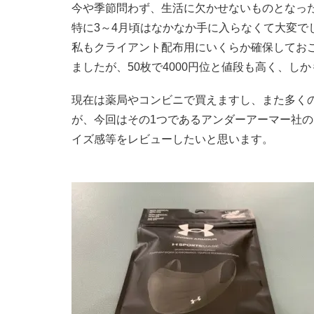
今や季節問わず、生活に欠かせないものとなっ
特に3～4月頃はなかなか手に入らなくて大変で
私もクライアント配布用にいくらか確保してお
ましたが、50枚で4000円位と値段も高く、
現在は薬局やコンビニで買えますし、また多く
が、今回はその1つであるアンダーアーマー社の
イズ感等をレビューしたいと思います。