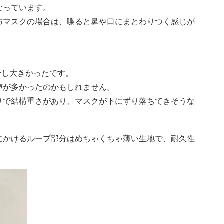
なっています。
布マスクの場合は、喋ると鼻や口にまとわりつく感じが
少し大きかったです。
声が多かったのかもしれません。
りで結構重さがあり、マスクが下にずり落ちてきそうな
にかけるループ部分はめちゃくちゃ薄い生地で、耐久性