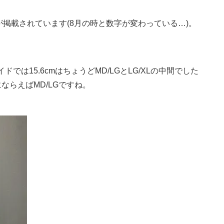
掲載されています(8月の時と数字が変わっている…)。
では15.6cmはちょうどMD/LGとLG/XLの中間でした
ならえばMD/LGですね。