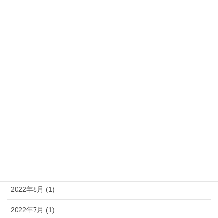
2025年4月 (1)
2024年10月 (1)
2024年6月 (1)
2024年5月 (1)
2024年2月 (1)
2023年8月 (1)
2023年5月 (1)
2023年4月 (1)
2022年11月 (1)
2022年8月 (1)
2022年7月 (1)