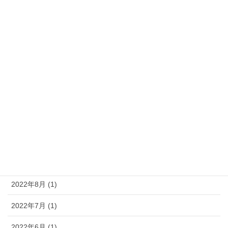
2024年10月 (1)
2024年6月 (1)
2024年5月 (1)
2024年2月 (1)
2023年8月 (1)
2023年5月 (1)
2023年4月 (1)
2022年11月 (1)
2022年8月 (1)
2022年7月 (1)
2022年6月 (1)