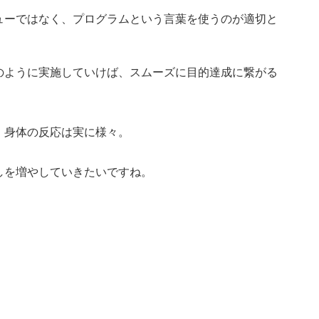
ューではなく、プログラムという言葉を使うのが適切と
のように実施していけば、スムーズに目的達成に繋がる
、身体の反応は実に様々。
。
しを増やしていきたいですね。