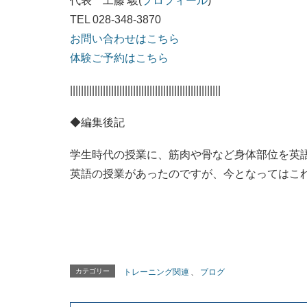
代表 工藤 駿(
プロフィール
)
TEL 028-348-3870
お問い合わせはこちら
体験ご予約はこちら
|||||||||||||||||||||||||||||||||||||||||||||||||||||||
◆編集後記
学生時代の授業に、筋肉や骨など身体部位を英
英語の授業があったのですが、今となってはこ
カテゴリー
トレーニング関連
、
ブログ