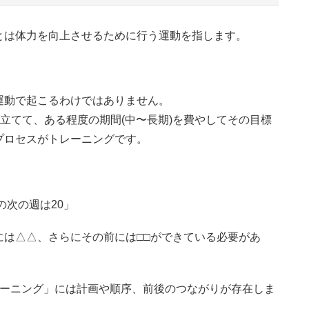
とは体力を向上させるために行う運動を指します。
運動で起こるわけではありません。
を立てて、ある程度の期間(中〜長期)を費やしてその目標
プロセスがトレーニングです。
の次の週は20」
には△△、さらにその前には□□ができている必要があ
レーニング」には計画や順序、前後のつながりが存在しま