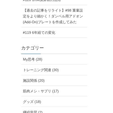
【過去の記事をリライト】#98 重量設
定をより細かく！ダンベル用アドオン
(Add-On)プレートを作成してみた
#119 6年経ての変化
カテゴリー
My思考 (28)
トレーニング関連 (30)
施設関係 (20)
筋肉メシ・サプリ (17)
グッズ (18)
継続学習 (2)