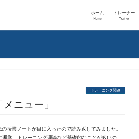
ホーム
トレーナー
Home
Trainer
」
トレーニング関連
と「メニュー」
代の授業ノートが目に入ったので読み返してみました。
生理学、トレーニング理論など基礎的なことが多いの