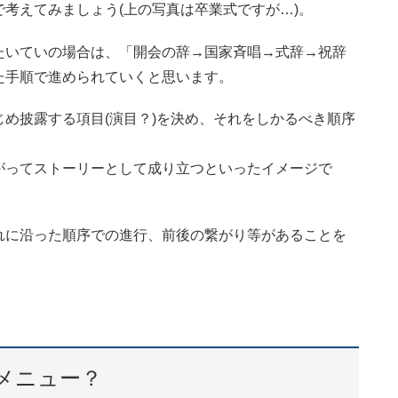
考えてみましょう(上の写真は卒業式ですが…)。
たいていの場合は、「開会の辞→国家斉唱→式辞→祝辞
た手順で進められていくと思います。
め披露する項目(演目？)を決め、それをしかるべき順序
がってストーリーとして成り立つといったイメージで
れに沿った順序での進行、前後の繋がり等があることを
メニュー？