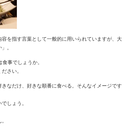
内容を指す言葉として一般的に用いられていますが、大
か」。
のは食事でしょうか。
ください。
好きなだけ、好きな順番に食べる。そんなイメージです
いでしょう。
ん。