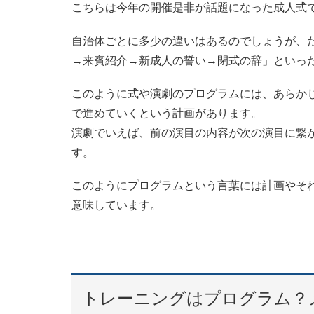
こちらは今年の開催是非が話題になった成人式で
自治体ごとに多少の違いはあるのでしょうが、
→来賓紹介→新成人の誓い→閉式の辞」といっ
このように式や演劇のプログラムには、あらかじ
で進めていくという計画があります。
演劇でいえば、前の演目の内容が次の演目に繋
す。
このようにプログラムという言葉には計画やそ
意味しています。
トレーニングはプログラム？