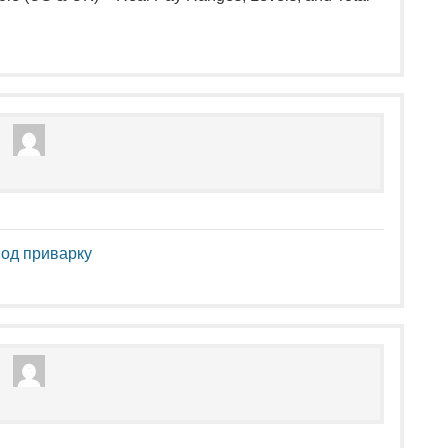
од приварку